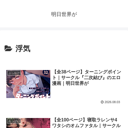
明日世界が
浮気
【全38ページ】ターニングポイン
ぶっかけ
ト｜サークル『二次結び』のエロ
漫画｜明日世界が
2026.08.03
【全100ページ】寝取ラレンサ4
おっぱい
ワタシのオムファタル｜サークル