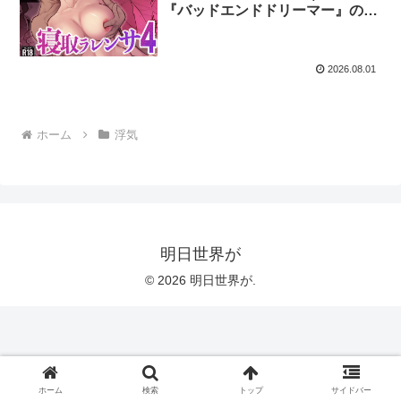
『バッドエンドドリーマー』のエ
ロ漫画｜明日世界が
2026.08.01
ホーム
浮気
明日世界が
© 2026 明日世界が.
ホーム
検索
トップ
サイドバー